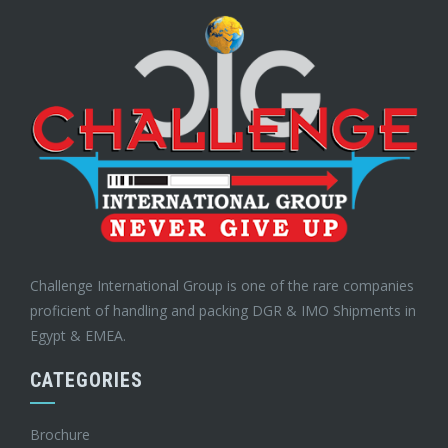
Challenge International Group is one of the rare companies
proficient of handling and packing DGR & IMO Shipments in
Egypt & EMEA.
CATEGORIES
Brochure