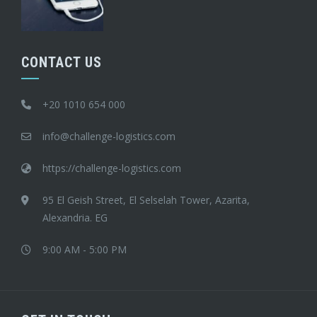
CONTACT US
+20 1010 654 000
info@challenge-logistics.com
https://challenge-logistics.com
95 El Geish Street, El Selselah Tower, Azarita,
Alexandria. EG
9:00 AM - 5:00 PM