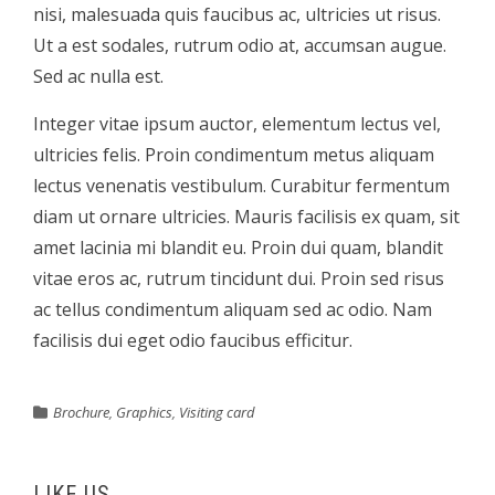
nisi, malesuada quis faucibus ac, ultricies ut risus.
Ut a est sodales, rutrum odio at, accumsan augue.
Sed ac nulla est.
Integer vitae ipsum auctor, elementum lectus vel,
ultricies felis. Proin condimentum metus aliquam
lectus venenatis vestibulum. Curabitur fermentum
diam ut ornare ultricies. Mauris facilisis ex quam, sit
amet lacinia mi blandit eu. Proin dui quam, blandit
vitae eros ac, rutrum tincidunt dui. Proin sed risus
ac tellus condimentum aliquam sed ac odio. Nam
facilisis dui eget odio faucibus efficitur.
Brochure
,
Graphics
,
Visiting card
LIKE US